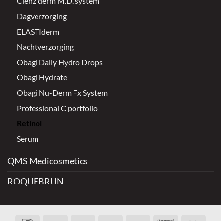
Clenziderm M.D. system
Dagverzorging
ELASTIderm
Nachtverzorging
Obagi Daily Hydro Drops
Obagi Hydrate
Obagi Nu-Derm Fx System
Professional C portfolio
Retinol
Serum
QMS Medicosmetics
ROQUEBRUN