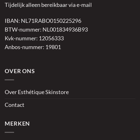
Tijdelijk alleen bereikbaar via e-mail
IBAN: NL71RABO0150225296
BTW-nummer: NL001834936B93
Kvk-nummer: 12056333
Anbos-nummer: 19801
OVER ONS
Over Esthétique Skinstore
Contact
MERKEN