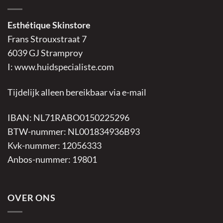
Esthétique Skinstore
Frans Strouxstraat 7
6039 GJ Stramproy
I:
www.huidspecialiste.com
Tijdelijk alleen bereikbaar via e-mail
IBAN: NL71RABO0150225296
BTW-nummer: NL001834936B93
Kvk-nummer: 12056333
Anbos-nummer: 19801
OVER ONS