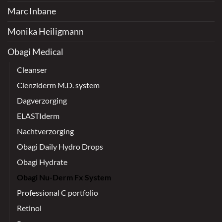
Marc Inbane
Monika Heiligmann
Obagi Medical
Cleanser
Clenziderm M.D. system
Dagverzorging
ELASTIderm
Nachtverzorging
Obagi Daily Hydro Drops
Obagi Hydrate
Obagi Nu-Derm Fx System
Professional C portfolio
Retinol